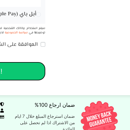
أبل باي (Apple Pay)
سيتم استخدام بياناتك الشخصية ل
توضيحها في
سياسة الخصوصية
لدينا
الموافقة على الش
إت
ضمان ارجاع 100%
ضمان استرجاع المبلغ خلال 7 ايام
من الاشتراك اذا لم تحصل على
الفائدة