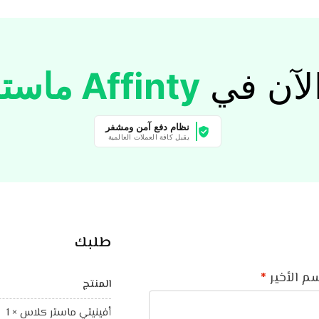
لآن في
Affinty ماستر كلاس
نظام دفع آمن ومشفر
يقبل كافة العملات العالمية
طلبك
سم الأخير
*
المنتج
أفينيتي ماستر كلاس
× 1