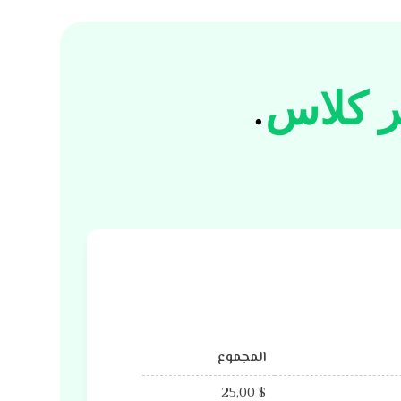
.
المجموع
25,00
$