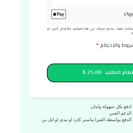
معالجة طلبك، ودعم تجربتك في هذا الموقع، ولأغراض أخرى تم
.
روط والاحكام
*
مام الطلب 25,00 $
ادفع بكل سهولة وامان
الدعم الفني
الدفع بواسطة الفيزا ماستر كارد او مدى او ابل بي