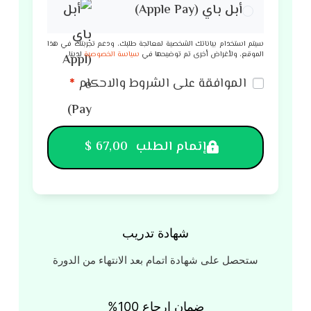
أبل باي (Apple Pay)
سيتم استخدام بياناتك الشخصية لمعالجة طلبك، ودعم تجربتك في هذا
الموقع، ولأغراض أخرى تم توضيحها في
سياسة الخصوصية
لدينا.
الموافقة على الشروط والاحكام
*
إتمام الطلب 67,00 $
شهادة تدريب
ستحصل على شهادة اتمام بعد الانتهاء من الدورة
ضمان ارجاع 100%