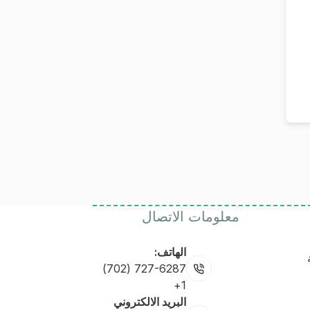
معلومات الاتصال
الهاتف:
727-6287 (702)
1+
البريد الالكتروني