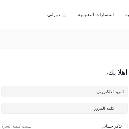
ة
المسارات التعليمية
دوراتي
اهلا بك،
تذكر حسابي
نسيت كلمة السر؟