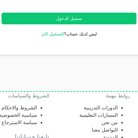
تسجيل الدخول
ليس لديك حساب؟
التسجيل الان
روابط مهمة
الشروط والسياسات
الدورات التدريبية
الشروط والاحكام
المسارات التعليمية
سياسية الخصوصية
من نحن
سياسة الاسترجاع
التواصل معنا
تابعنا حساباتنا
المدونة