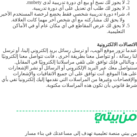
لا يجوز لك نسخ او بيع أي دورة تدريبية لدى mnbety.
لا يجوز لك طلب أي تعديل على أي دورة تدريبية.
شراء دورة تدريبية شخصي فقط يخضع لرخصة المستخدم الأخير
ولا يحق لك مشاركته مع أي شخص آخر مهما كانت العلاقة.
لا يحق لك عرض المقاطع في أي مكان عام أو في الأماكن
التعليمية.
الاتصالات الالكترونية
عندما تزور موقع الويب، أو ترسل رسائل بريد إلكتروني إلينا، أو ترسل
لنا رسالة ، أو تتواصل معنا بطريقة أخرى ، فأنت تتواصل معنا إلكترونيًا
، وبالتالي فإنك توافق على تلقي مراسلاتنا إلكترونيًا في المقابل.
سنتواصل معك عبر البريد الإلكتروني أو الرسائل أو نشر الإشعارات
على هذا الموقع. أنت توافق على أن جميع الاتفاقيات والإشعارات
والإفصاحات وغيرها من المراسلات التي نقدمها إليك إلكترونياً تفي بأي
شرط قانوني بأن تكون هذه المراسلات مكتوبة.
من بيتي منصة تعليمية تهدف إلى مساعدتك في بناء مسار