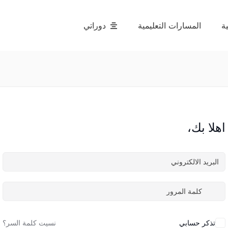
ة
المسارات التعليمية
دوراتي
اهلا بك،
تذكر حسابي
نسيت كلمة السر؟