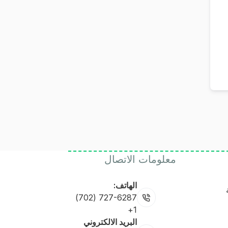
معلومات الاتصال
الهاتف:
727-6287 (702)
1+
البريد الالكتروني