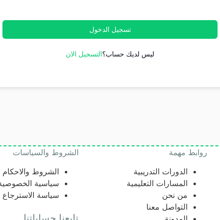
تسجيل الدخول
ليس لديك حساب؟
التسجيل الان
روابط مهمة
الشروط والسياسات
الدورات التدريبية
الشروط والاحكام
المسارات التعليمية
سياسية الخصوصية
من نحن
سياسة الاسترجاع
التواصل معنا
تابعنا حساباتنا
المدونة