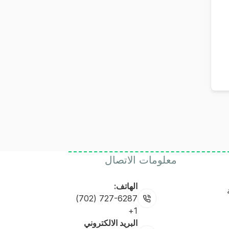
معلومات الاتصال
الهاتف:
727-6287 (702)
1+
البريد الالكتروني