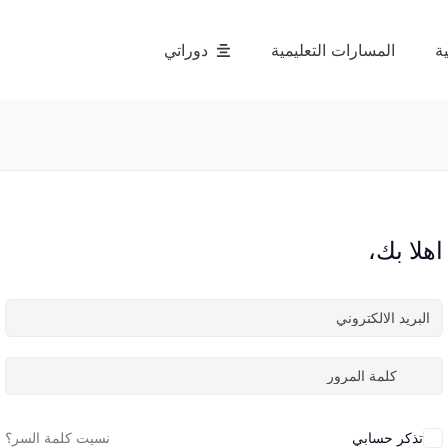
ة
المسارات التعليمية
دوراتي
اهلا بك،
تذكر حسابي
نسيت كلمة السر؟