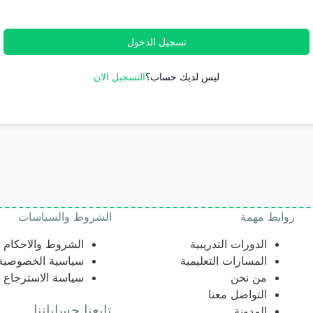
تسجيل الدخول
ليس لديك حساب؟
التسجيل الان
روابط مهمة
الشروط والسياسات
الدورات التدريبية
الشروط والاحكام
المسارات التعليمية
سياسية الخصوصية
من نحن
سياسة الاسترجاع
التواصل معنا
تابعنا حساباتنا
المدونة