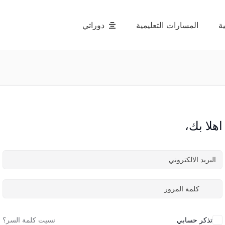
ة
المسارات التعليمية
دوراتي
اهلا بك،
تذكر حسابي
نسيت كلمة السر؟