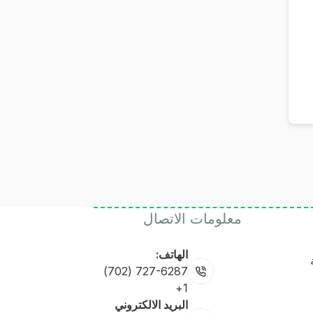
معلومات الاتصال
الهاتف:
727-6287 (702)
1+
البريد الالكتروني