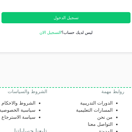
تسجيل الدخول
ليس لديك حساب؟
التسجيل الان
روابط مهمة
الشروط والسياسات
الدورات التدريبية
الشروط والاحكام
المسارات التعليمية
سياسية الخصوصية
من نحن
سياسة الاسترجاع
التواصل معنا
تابعنا حساباتنا
المدونة