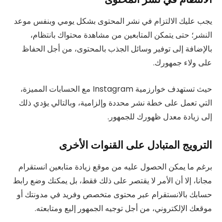
يجب عليك الالتزام في نشر المحتوى بشكل يومي وبنفس موعد
النشر؛ حتى يتمكن المتابعين من مشاهدة محتواك بانتظام،
بالإضافة إلى توفير وسائل الجذب بالمحتوى، من أجل الحفاظ
على ولاء جمهورك.
حيث تستهدف خوارزمية Instagram مع الحسابات المميزة،
التي تعمل على خطة نشر محددة وإلزامية، وبالتالي يؤدي ذلك
إلى زيادة معدل ظهورك للجمهور.
الترويج المتبادل على القنوات الأخرى
برغم ما يمكن الحصول عليه من موقع زيادة متابعين انستقرام
مجانا، إلا أن الأمر لا يقتصر على ذلك فقط، بل يمكنك وضع رابط
حسابك بالانستقرام عبر محتوى متخصص وفريد في مدونتك أو
موقعك الإلكتروني، من أجل توجيه الجمهور إليع ومتابعته.