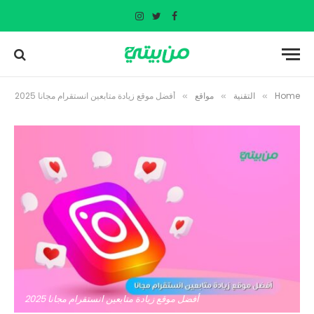
Instagram
Twitter
Facebook
Home
التقنية
مواقع
أفضل موقع زيادة متابعين انستقرام مجانا 2025
»
»
»
أفضل موقع زيادة متابعين انستقرام مجانا 2025