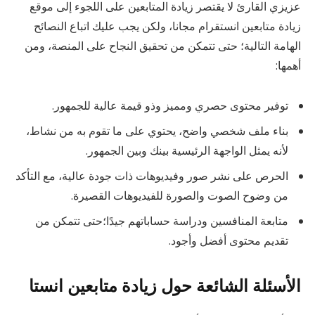
عزيزي القارئ لا يقتصر زيادة المتابعين على اللجوء إلى موقع
زيادة متابعين انستقرام مجانا، ولكن يجب عليك اتباع النصائح
الهامة التالية؛ حتى تتمكن من تحقيق النجاح على المنصة، ومن
أهمها:
توفير محتوى حصري ومميز وذو قيمة عالية للجمهور.
بناء ملف شخصي واضح، يحتوي على ما تقوم به من نشاط،
لأنه يمثل الواجهة الرئيسية بينك وبين الجمهور.
الحرص على نشر صور وفيديوهات ذات جودة عالية، مع التأكد
من وضوح الصوت والصورة للفيديوهات القصيرة.
متابعة المنافسين ودراسة حساباتهم جيدًا؛حتى تتمكن من
تقديم محتوى أفضل وأجود.
الأسئلة الشائعة حول زيادة متابعين انستا