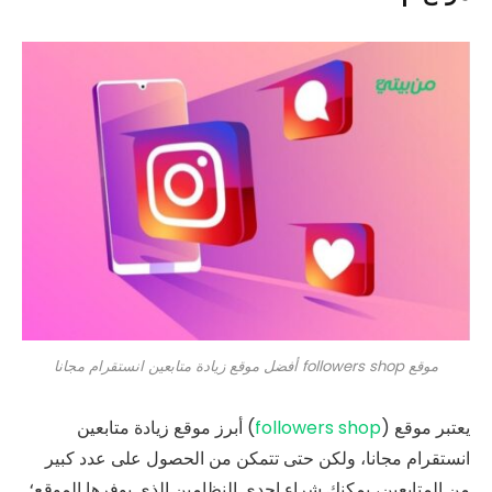
موقع followers shop أفضل موقع زيادة متابعين انستقرام مجانا
يعتبر موقع (
followers shop
) أبرز موقع زيادة متابعين
انستقرام مجانا، ولكن حتى تتمكن من الحصول على عدد كبير
من المتابعين، يمكنك شراء إحدى النظامين الذي يوفرها الموقع؛