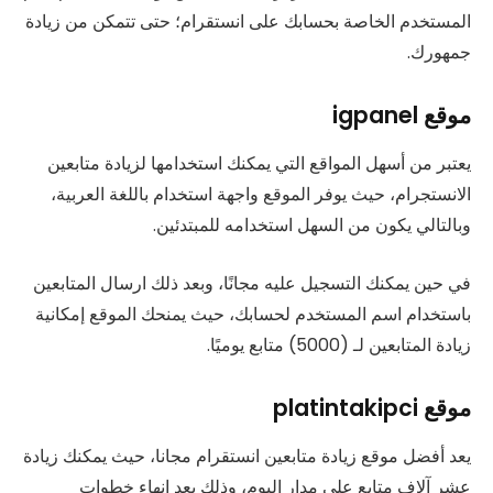
المستخدم الخاصة بحسابك على انستقرام؛ حتى تتمكن من زيادة
جمهورك.
موقع igpanel
يعتبر من أسهل المواقع التي يمكنك استخدامها لزيادة متابعين
الانستجرام، حيث يوفر الموقع واجهة استخدام باللغة العربية،
وبالتالي يكون من السهل استخدامه للمبتدئين.
في حين يمكنك التسجيل عليه مجانًا، وبعد ذلك ارسال المتابعين
باستخدام اسم المستخدم لحسابك، حيث يمنحك الموقع إمكانية
زيادة المتابعين لـ (5000) متابع يوميًا.
موقع platintakipci
يعد أفضل موقع زيادة متابعين انستقرام مجانا، حيث يمكنك زيادة
عشر آلاف متابع على مدار اليوم، وذلك بعد إنهاء خطوات