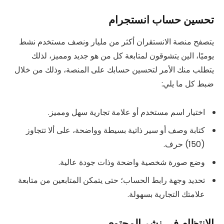
تحسين حساب انستجرام
يتصفح منصة الانستقران أكثر من مليار ونصف مستخدم نشط
يوميًا، الين يتشوقون لمتابعة كل من هو جديد ومميز، لذلك
يتطلب منك الأمر لتحسين حسابك على المنصة، وذلك من خلال
ضبط كل ما يلي:
اختيار اسم مستخدم أو علامة تجارية سهل ومميز.
كتابة وصف أو سير ذاتية بسيطة وواضحة، على ألا تتجاوز
(150) حرف.
وضع صورة شخصية واضحة وذات جودة عالية.
تحديد وجهة رابط الحساب؛ حتى يتمكن المتابعين من متابعة
علامتك التجارية بسهولة.
الانتظام في نشر المحتوى