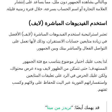
وبالتالي يشاهده الجمهور دون ملل، مما يساعد على إنتشار
العلامة التجارة أو اسم الحساب بسرعة، خلال فترة زمنية قليلة.
استخدم الفيديوهات المباشرة (لايف)
تعتبر استراتيجية استخدم الفيديوهات المباشرة (لايف) الأفضل
في زيادة متابعين حسابات الانستقران، وذلك لأنها تعمل على
التواصل الفعال والمباشر بينك وبين الجمهور.
لذا يجب عليك اختيار موضوع يتناسب مع فئة الجمهور
المستهدف؛ حتى تتمكن من الظهور لايف وبدء عرض محتواك،
ولكن عليك الحرص في الرد على تعليقات المتابعين
واستفساراتهم الفورية عبر البث للحفاظ على ولائهم وكسب
ثقتهم.
قد يهمك أيضًا: “
ثريدز من ميتا
“