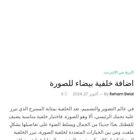
الربح من الانترنت
اضافة خلفية بيضاء للصورة
Reham Belal
By
أكتوبر 27, 2024
0
في عالم التصوير والتصميم، تعد الخلفية بمثابة المسرح الذي تبرز
عليه نجمك الرئيسي، ألا وهو الصورة. فاختيار خلفية مناسبة يضيف
للقطتك بعدًا جديدًا من الجمال ويسلط الضوء على تفاصيلها بشكلٍ
ملفت. ومن بين الخيارات المتعددة لخلفية الصورة، تبرز الخلفية
البيضاء كخيار كلاسيكي يتميز بالعديد من المزايا. فما هي دوافع