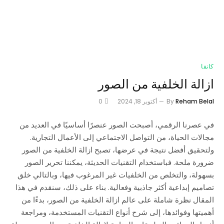
كانفا
ازالة الخلفية من الصور
Reham Belal
By
أكتوبر 18, 2024
0
في عصرنا الرقمي، أصبحت الصور عنصرًا أساسيًا في العديد من
مجالات الحياة، من التواصل الاجتماعي إلى الأعمال التجارية.
ولتحقيق أفضل نتيجة في عرضها، تصبح ازالة الخلفية من الصور
ضرورة ملحة. فباستخدام التقنيات الحديثة، يمكننا تحرير الصور
بسهولة، والتخلص من الخلفيات غير المرغوب فيها، وبالتالي خلق
تصاميم إبداعية أكثر جاذبية وفعالية. بناء على ذلك، سنقدم في هذا
المقال نظرة شاملة على عالم ازالة الخلفية من الصور، بدءًا من
أهميتها وفوائدها، إلى شرح أنواع التقنيات المستخدمة، ومراجعة