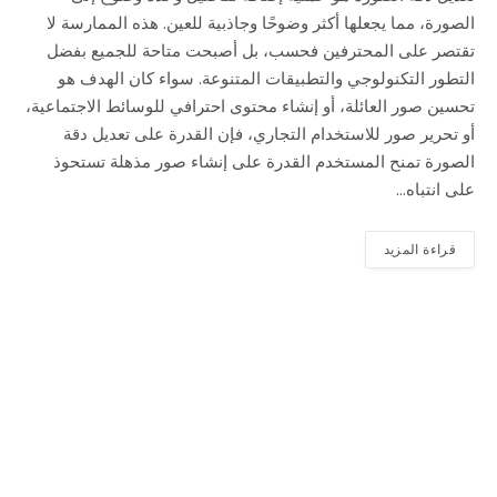
الصورة، مما يجعلها أكثر وضوحًا وجاذبية للعين. هذه الممارسة لا
تقتصر على المحترفين فحسب، بل أصبحت متاحة للجميع بفضل
التطور التكنولوجي والتطبيقات المتنوعة. سواء كان الهدف هو
تحسين صور العائلة، أو إنشاء محتوى احترافي للوسائط الاجتماعية،
أو تحرير صور للاستخدام التجاري، فإن القدرة على تعديل دقة
الصورة تمنح المستخدم القدرة على إنشاء صور مذهلة تستحوذ
على انتباه…
قراءة المزيد