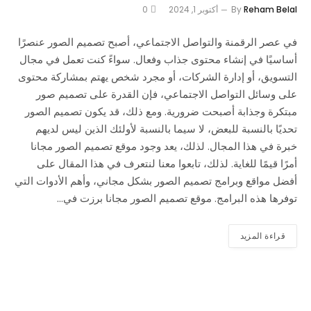
Reham Belal
By
أكتوبر 1, 2024
0
في عصر الرقمنة والتواصل الاجتماعي، أصبح تصميم الصور عنصرًا
أساسيًا في إنشاء محتوى جذاب وفعال. سواءً كنت تعمل في مجال
التسويق، أو إدارة الشركات، أو مجرد شخص يهتم بمشاركة محتوى
على وسائل التواصل الاجتماعي، فإن القدرة على تصميم صور
مبتكرة وجذابة أصبحت ضرورية. ومع ذلك، قد يكون تصميم الصور
تحديًا بالنسبة للبعض، لا سيما بالنسبة لأولئك الذين ليس لديهم
خبرة في هذا المجال. لذلك، يعد وجود موقع تصميم الصور مجانا
أمرًا قيمًا للغاية. لذلك، تابعوا معنا لنتعرف في هذا المقال على
أفضل مواقع وبرامج تصميم الصور بشكل مجاني، وأهم الأدوات التي
توفرها هذه البرامج. موقع تصميم الصور مجانا برزت في…
قراءة المزيد