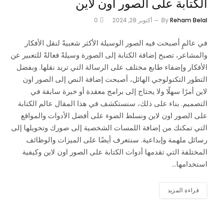
الكتابة على الصور اون لاين
Reham Belal
By
أكتوبر 28, 2024
0
في عالمٍ أصبحت فيه الصور الوسيلة الأكثر شعبيةً لنقل الأفكار
والمشاعر، تصبح إضافة الكتابة إلى الصورة وسيلةً فعالةً للتعبير عن
الأفكار وإضفاء طابع مختلف على الرسالة التي تريد نقلها. وبفضل
التطور التكنولوجي الهائل، أصبحت إضافة النص إلى الصور اون
لاين أمرًا سهلًا ولا يحتاج إلى برامج معقدة أو خبرة سابقة في
التصميم. بناء على ذلك، سنستكشف في هذا المقال عالم الكتابة
على الصور اون لاين ونسلط الضوء على أفضل الأدوات والمواقع
التي تمكنك من إضافة اللمسات الشخصية إلى صورك وتحويلها إلى
رسائل ملهمة وإبداعية. سنتعرف أيضًا على الميزات والوظائف
المختلفة التي تقدمها أدوات الكتابة على الصور اون لاين وكيفية
استخدامها…
قراءة المزيد